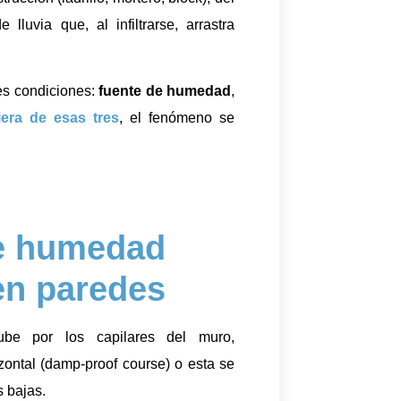
luvia que, al infiltrarse, arrastra
res condiciones:
fuente de humedad
,
iera de esas tres
, el fenómeno se
de humedad
en paredes
be por los capilares del muro,
zontal (damp-proof course) o esta se
 bajas.