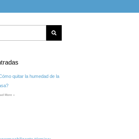
ntradas
Cómo quitar la humedad de la
asa?
ad More »