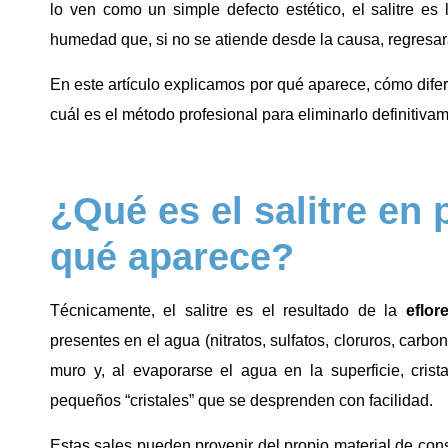
lo ven como un simple defecto estético, el salitre es
humedad que, si no se atiende desde la causa, regresará
En este artículo explicamos por qué aparece, cómo dife
cuál es el método profesional para eliminarlo definitiva
¿Qué es el salitre en 
qué aparece?
Técnicamente, el salitre es el resultado de la
eflor
presentes en el agua (nitratos, sulfatos, cloruros, carbo
muro y, al evaporarse el agua en la superficie, cris
pequeños “cristales” que se desprenden con facilidad.
Estas sales pueden provenir del propio material de constr