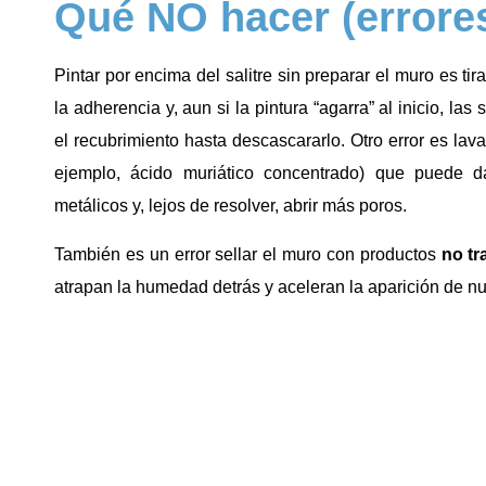
Qué NO hacer (errores
Pintar por encima del salitre sin preparar el muro es tira
la adherencia y, aun si la pintura “agarra” al inicio, l
el recubrimiento hasta descascararlo. Otro error es lav
ejemplo, ácido muriático concentrado) que puede da
metálicos y, lejos de resolver, abrir más poros.
También es un error sellar el muro con productos
no tr
atrapan la humedad detrás y aceleran la aparición de n