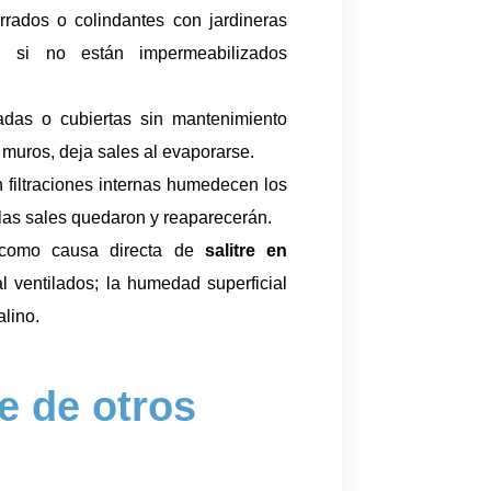
rrados o colindantes con jardineras
; si no están impermeabilizados
lladas o cubiertas sin mantenimiento
 muros, deja sales al evaporarse.
n filtraciones internas humedecen los
las sales quedaron y reaparecerán.
 como causa directa de
salitre en
l ventilados; la humedad superficial
alino.
e de otros