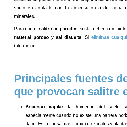
suelo en contacto con la cimentación o del agua de l
minerales.
Para que el
salitre en paredes
exista, deben confluir t
material poroso
y
sal disuelta
. Si
eliminas cualqu
interrumpe.
Principales fuentes 
que provocan salitre 
Ascenso capilar
: la humedad del suelo su
especialmente cuando no existe una barrera hori
dañó. Es la causa más común en zócalos y plantas