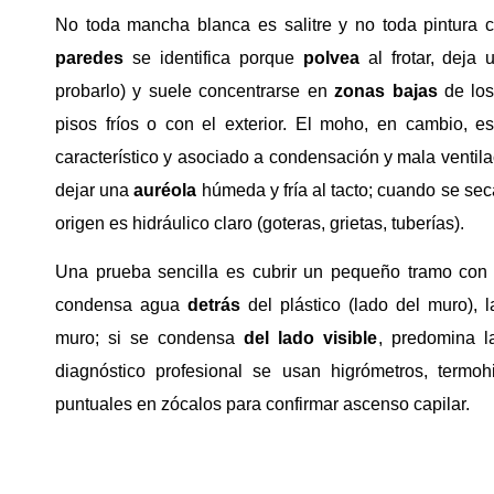
No toda mancha blanca es salitre y no toda pintura 
paredes
se identifica porque
polvea
al frotar, deja
probarlo) y suele concentrarse en
zonas bajas
de los
pisos fríos o con el exterior. El moho, en cambio, e
característico y asociado a condensación y mala ventila
dejar una
auréola
húmeda y fría al tacto; cuando se seca
origen es hidráulico claro (goteras, grietas, tuberías).
Una prueba sencilla es cubrir un pequeño tramo con p
condensa agua
detrás
del plástico (lado del muro), 
muro; si se condensa
del lado visible
, predomina l
diagnóstico profesional se usan higrómetros, termo
puntuales en zócalos para confirmar ascenso capilar.