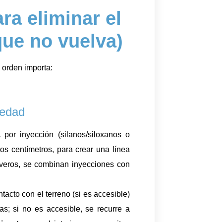
ra eliminar el
que no vuelva)
l orden importa:
medad
a
por inyección (silanos/siloxanos o
tos centímetros, para crear una línea
everos, se combinan inyecciones con
tacto con el terreno (si es accesible)
s; si no es accesible, se recurre a