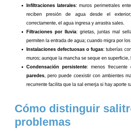
Infiltraciones laterales
: muros perimetrales ente
reciben presión de agua desde el exterior
correctamente, el agua ingresa y arrastra sales.
Filtraciones por lluvia
: grietas, juntas mal se
permiten la entrada de agua; cuando migra por los
Instalaciones defectuosas o fugas
: tuberías co
muros; aunque la mancha se seque en superficie, 
Condensación persistente
: menos frecuente
paredes
, pero puede coexistir con ambientes ma
recurrente facilita que la sal emerja si hay aporte s
Cómo distinguir salitr
problemas