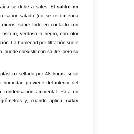
caída se debe a sales. El
salitre en
 un sabor salado (no se recomienda
 muros, sobre todo en contacto con
s oscuro, verdoso o negro, con olor
ción. La humedad por filtración suele
, puede coexistir con salitre, pero su
lástico sellado por 48 horas: si se
la humedad proviene del interior del
a condensación ambiental. Para un
higrómetros y, cuando aplica,
catas