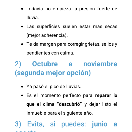
Todavía no empieza la presión fuerte de
lluvia.
Las superficies suelen estar más secas
(mejor adherencia).
Te da margen para corregir grietas, sellos y
pendientes con calma.
2)
Octubre a noviembre
(segunda mejor opción)
Ya pasó el pico de lluvias.
Es el momento perfecto para
reparar lo
que el clima “descubrió”
y dejar listo el
inmueble para el siguiente año.
3) Evita, si puedes:
junio a