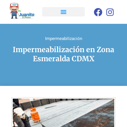
Impermeabilización
Impermeabilización en Zona
Esmeralda CDMX