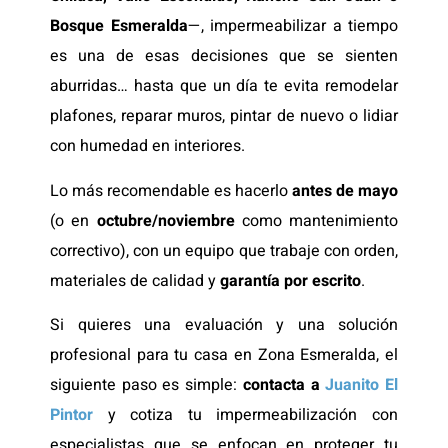
Bosque Esmeralda
—, impermeabilizar a tiempo
es una de esas decisiones que se sienten
aburridas… hasta que un día te evita remodelar
plafones, reparar muros, pintar de nuevo o lidiar
con humedad en interiores.
Lo más recomendable es hacerlo
antes de mayo
(o en
octubre/noviembre
como mantenimiento
correctivo), con un equipo que trabaje con orden,
materiales de calidad y
garantía por escrito
.
Si quieres una evaluación y una solución
profesional para tu casa en Zona Esmeralda, el
siguiente paso es simple:
contacta a
Juanito El
Pintor
y cotiza tu impermeabilización con
especialistas que se enfocan en proteger tu