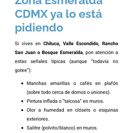
Zona Esmeralda
CDMX ya lo está
pidiendo
Si vives en
Chiluca, Valle Escondido, Rancho
San Juan o Bosque Esmeralda
, pon atención a
estas señales típicas (aunque “todavía no
gotee”):
Manchas amarillas o cafés en plafón
(sobre todo cerca de domos o uniones).
Pintura inflada o “talcosa” en muros.
Olor a humedad en clósets o esquinas
exteriores.
Salitre (polvito/blanco) en muros.