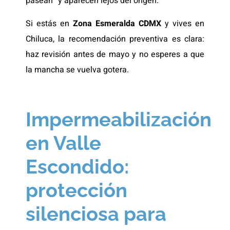
pasean” y aparecen lejos del origen.
Si estás en
Zona Esmeralda CDMX
y vives en
Chiluca, la recomendación preventiva es clara:
haz revisión antes de mayo y no esperes a que
la mancha se vuelva gotera.
Impermeabilización
en Valle
Escondido:
protección
silenciosa para