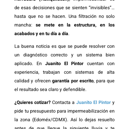
de esas decisiones que se sienten “invisibles”…
hasta que no se hacen. Una filtración no solo
mancha:
se mete en la estructura, en los
acabados y en tu día a día
.
La buena noticia es que se puede resolver con
un diagnóstico correcto y un sistema bien
aplicado. En
Juanito El Pintor
cuentan con
experiencia, trabajan con sistemas de alta
calidad y ofrecen
garantía por escrito
, para que
el resultado sea claro y defendible.
¿Quieres cotizar?
Contacta a
Juanito El Pintor
y
pide tu presupuesto para impermeabilización en
la zona (Edoméx/CDMX). Así lo dejas resuelto
antes de que llegue la siguiente lluvia y te