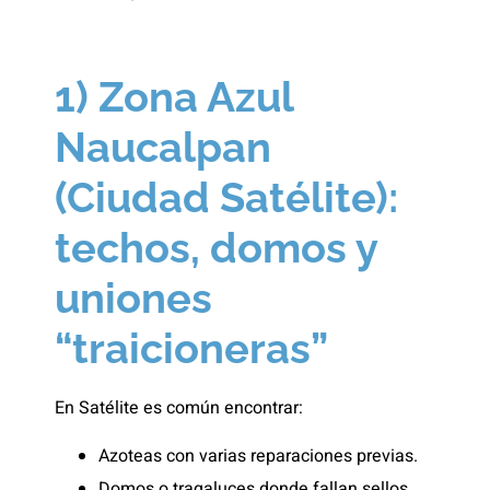
1) Zona Azul
Naucalpan
(Ciudad Satélite):
techos, domos y
uniones
“traicioneras”
En Satélite es común encontrar:
Azoteas con varias reparaciones previas.
Domos o tragaluces donde fallan sellos.