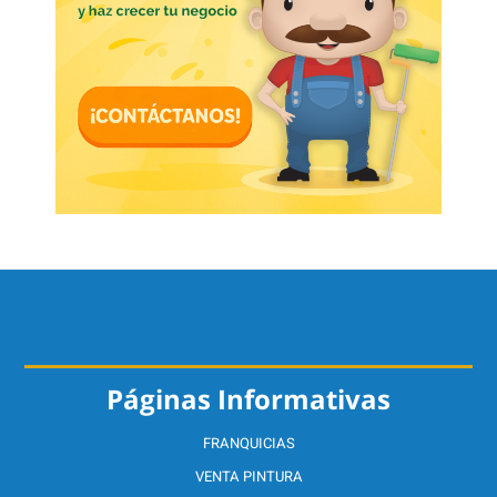
Páginas Informativas
FRANQUICIAS
VENTA PINTURA