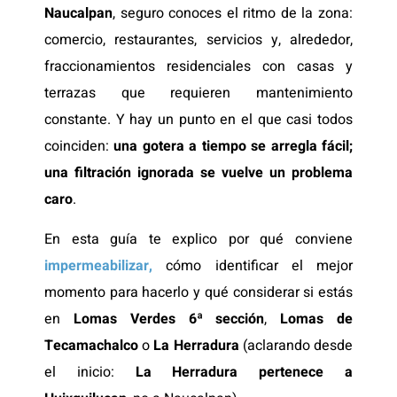
Naucalpan
, seguro conoces el ritmo de la zona:
comercio, restaurantes, servicios y, alrededor,
fraccionamientos residenciales con casas y
terrazas que requieren mantenimiento
constante. Y hay un punto en el que casi todos
coinciden:
una gotera a tiempo se arregla fácil;
una filtración ignorada se vuelve un problema
caro
.
En esta guía te explico por qué conviene
impermeabilizar,
cómo identificar el mejor
momento para hacerlo y qué considerar si estás
en
Lomas Verdes 6ª sección
,
Lomas de
Tecamachalco
o
La Herradura
(aclarando desde
el inicio:
La Herradura pertenece a