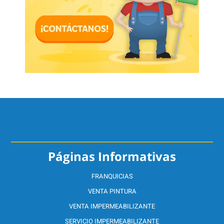
Páginas Informativas
FRANQUICIAS
VENTA PINTURA
VENTA IMPERMEABILIZANTE
SERVICIO IMPERMEABILIZANTE