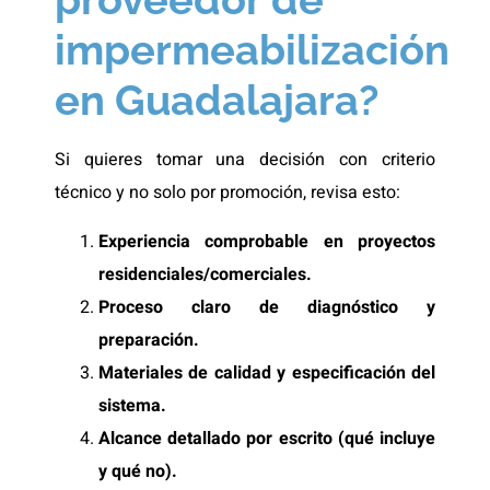
impermeabilización
en Guadalajara?
Si quieres tomar una decisión con criterio
técnico y no solo por promoción, revisa esto:
Experiencia comprobable en proyectos
residenciales/comerciales.
Proceso claro de diagnóstico y
preparación.
Materiales de calidad y especificación del
sistema.
Alcance detallado por escrito (qué incluye
y qué no).