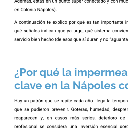
Además, estás en un punto súper conectado y con muc
en Colonia Nápoles).
A continuación te explico por qué es tan importante 
qué señales indican que ya urge, qué sistema convie
servicio bien hecho (de esos que sí duran y no “aguantan
¿Por qué la impermeab
clave en la Nápoles 
Hay un patrón que se repite cada año: llega la tempora
que se pudieron prevenir. Goteras, humedad, despre
reaparecen y, en casos más serios, deterioro de 
profesional se considera una inversión esencial por