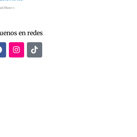
ad More »
uenos en redes