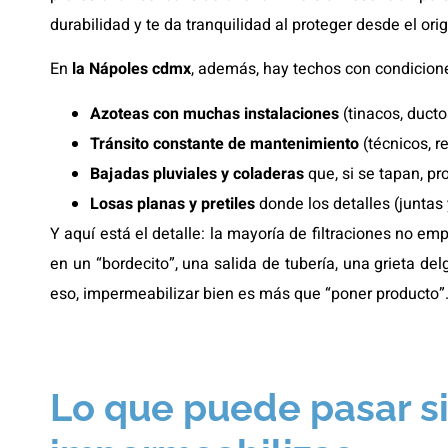
durabilidad y te da tranquilidad al proteger desde el ori
En
la Nápoles cdmx
, además, hay techos con condicio
Azoteas con muchas instalaciones
(tinacos, ducto
Tránsito constante de mantenimiento
(técnicos, r
Bajadas pluviales y coladeras
que, si se tapan, p
Losas planas y pretiles
donde los detalles (juntas 
Y aquí está el detalle: la mayoría de filtraciones no 
en un “bordecito”, una salida de tubería, una grieta de
eso, impermeabilizar bien es más que “poner producto”
Lo que puede pasar si