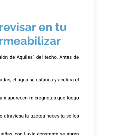
evisar en tu
rmeabilizar
talón de Aquiles” del techo. Antes de
adas, el agua se estanca y acelera el
 ahí aparecen microgrietas que luego
e atraviesa la azotea necesita sellos
ñas, con lluvia constante se abren