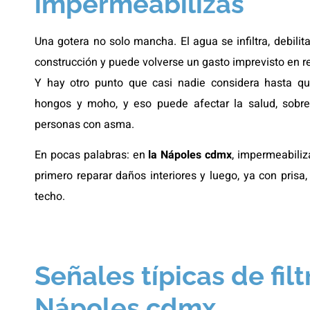
impermeabilizas
Una gotera no solo mancha. El agua se infiltra, debilita
construcción y puede volverse un gasto imprevisto en r
Y hay otro punto que casi nadie considera hasta qu
hongos y moho, y eso puede afectar la salud, sobre
personas con asma.
En pocas palabras: en
la Nápoles cdmx
, impermeabiliz
primero reparar daños interiores y luego, ya con prisa, 
techo.
Señales típicas de filt
Nápoles cdmx