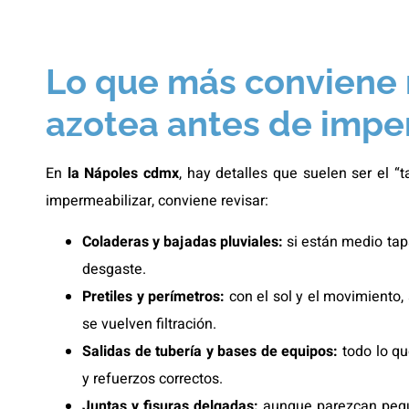
Lo que más conviene r
azotea antes de impe
En
la Nápoles cdmx
, hay detalles que suelen ser el “
impermeabilizar, conviene revisar:
Coladeras y bajadas pluviales:
si están medio tap
desgaste.
Pretiles y perímetros:
con el sol y el movimiento,
se vuelven filtración.
Salidas de tubería y bases de equipos:
todo lo qu
y refuerzos correctos.
Juntas y fisuras delgadas:
aunque parezcan peque