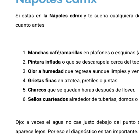
Si estás en
la Nápoles cdmx
y te suena cualquiera de
cuanto antes:
Manchas café/amarillas
en plafones o esquinas (
Pintura inflada
o que se descarapela cerca del tec
Olor a humedad
que regresa aunque limpies y vent
Grietas finas
en azotea, pretiles o juntas.
Charcos
que se quedan horas después de llover.
Sellos cuarteados
alrededor de tuberías, domos o
Ojo: a veces el agua no cae justo debajo del punto 
aparece lejos. Por eso el diagnóstico es tan importante.