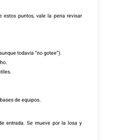
 estos puntos, vale la pena revisar
aunque todavía “no gotee”).
ho.
iles.
 bases de equipos.
de entrada. Se mueve por la losa y