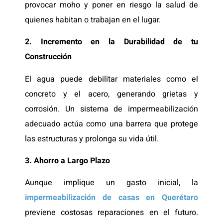
provocar moho y poner en riesgo la salud de
quienes habitan o trabajan en el lugar.
2. Incremento en la Durabilidad de tu
Construcción
El agua puede debilitar materiales como el
concreto y el acero, generando grietas y
corrosión. Un sistema de impermeabilización
adecuado actúa como una barrera que protege
las estructuras y prolonga su vida útil.
3. Ahorro a Largo Plazo
Aunque implique un gasto inicial, la
impermeabilización de casas en Querétaro
previene costosas reparaciones en el futuro.