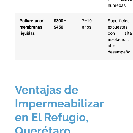
húmedas.
Poliuretano/
$300–
7–10
Superficies
membranas
$450
años
expuestas
líquidas
con alta
insolación;
alto
desempeño.
Ventajas de
Impermeabilizar
en El Refugio,
Querétaro