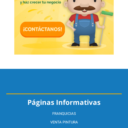
Páginas Informativas
FRANQUICIAS
VENTA PINTURA