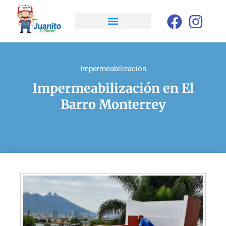
Impermeabilización
Impermeabilización en El
Barro Monterrey