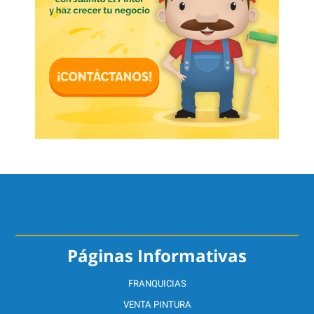
Páginas Informativas
FRANQUICIAS
VENTA PINTURA