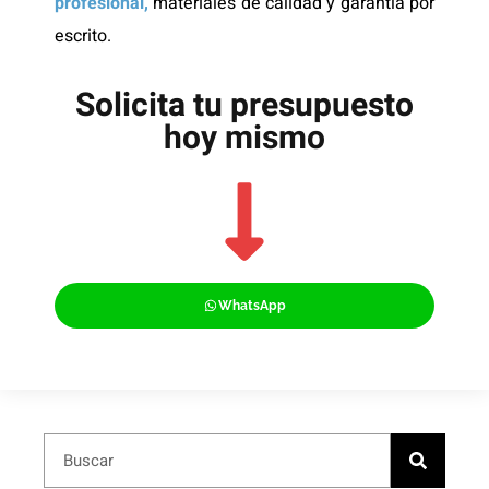
profesional,
materiales de calidad y garantía por
escrito.
Solicita tu presupuesto
hoy mismo
WhatsApp