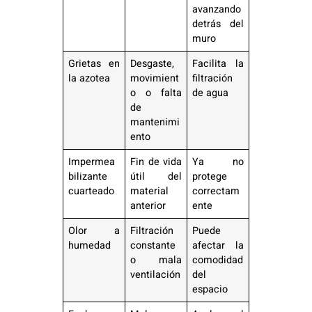
avanzando
detrás del
muro
Grietas en
Desgaste,
Facilita la
la azotea
movimient
filtración
o o falta
de agua
de
mantenimi
ento
Impermea
Fin de vida
Ya no
bilizante
útil del
protege
cuarteado
material
correctam
anterior
ente
Olor a
Filtración
Puede
humedad
constante
afectar la
o mala
comodidad
ventilación
del
espacio