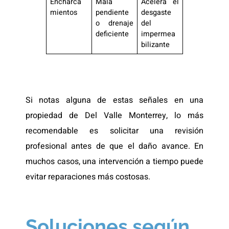
Encharca
Mala
Acelera el
mientos
pendiente
desgaste
o drenaje
del
deficiente
impermea
bilizante
Si notas alguna de estas señales en una
propiedad de Del Valle Monterrey, lo más
recomendable es solicitar una revisión
profesional antes de que el daño avance. En
muchos casos, una intervención a tiempo puede
evitar reparaciones más costosas.
Soluciones según