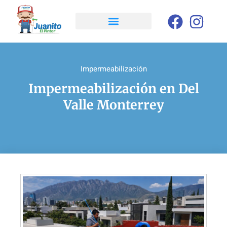
Impermeabilización
Impermeabilización en Del
Valle Monterrey