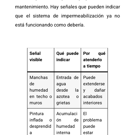
mantenimiento. Hay señales que pueden indicar
que el sistema de impermeabilización ya no
está funcionando como debería.
Señal
Qué puede
Por qué
visible
indicar
atenderlo
a tiempo
Manchas
Entrada de
Puede
de
agua
extenderse
humedad
desde la
y dañar
en techo o
azotea o
acabados
muros
grietas
interiores
Pintura
Acumulaci
El
inflada o
ón de
problema
desprendid
humedad
puede
a
interna
estar