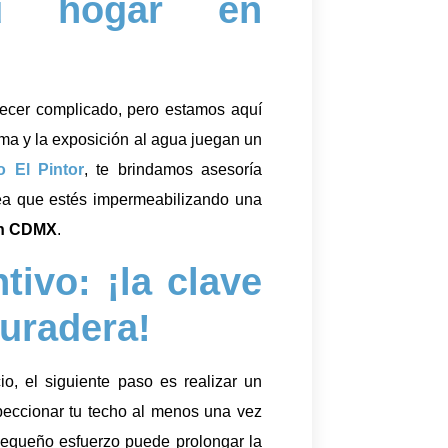
u hogar en
ecer complicado, pero estamos aquí
lima y la exposición al agua juegan un
o El Pintor
, te brindamos asesoría
sea que estés impermeabilizando una
n CDMX
.
ivo: ¡la clave
uradera!
, el siguiente paso es realizar un
eccionar tu techo al menos una vez
pequeño esfuerzo puede prolongar la