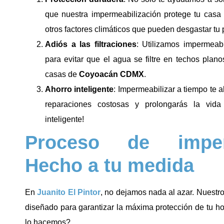
que nuestra impermeabilización protege tu casa 
otros factores climáticos que pueden desgastar tu 
Adiós a las filtraciones
: Utilizamos impermeabi
para evitar que el agua se filtre en techos pla
casas de
Coyoacán CDMX
.
Ahorro inteligente
: Impermeabilizar a tiempo te a
reparaciones costosas y prolongarás la vida
inteligente!
Proceso de imperm
Hecho a tu medida
En
Juanito El Pintor
, no dejamos nada al azar. Nuestr
diseñado para garantizar la máxima protección de tu h
lo hacemos?