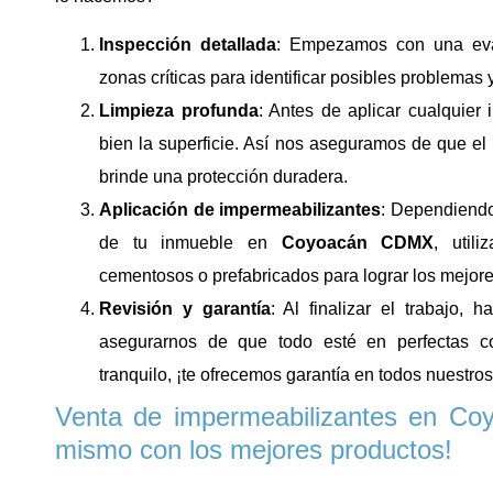
Inspección detallada
: Empezamos con una eval
zonas críticas para identificar posibles problemas y
Limpieza profunda
: Antes de aplicar cualquier 
bien la superficie. Así nos aseguramos de que el
brinde una protección duradera.
Aplicación de impermeabilizantes
: Dependiendo
de tu inmueble en
Coyoacán CDMX
, utili
cementosos o prefabricados para lograr los mejore
Revisión y garantía
: Al finalizar el trabajo,
asegurarnos de que todo esté en perfectas c
tranquilo, ¡te ofrecemos garantía en todos nuestros
Venta de impermeabilizantes en Co
mismo con los mejores productos!