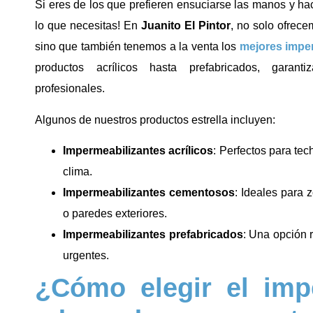
Si eres de los que prefieren ensuciarse las manos y hac
lo que necesitas! En
Juanito El Pintor
, no solo ofrece
sino que también tenemos a la venta los
mejores impe
productos acrílicos hasta prefabricados, garant
profesionales.
Algunos de nuestros productos estrella incluyen:
Impermeabilizantes acrílicos
: Perfectos para tec
clima.
Impermeabilizantes cementosos
: Ideales para
o paredes exteriores.
Impermeabilizantes prefabricados
: Una opción 
urgentes.
¿Cómo elegir el imp