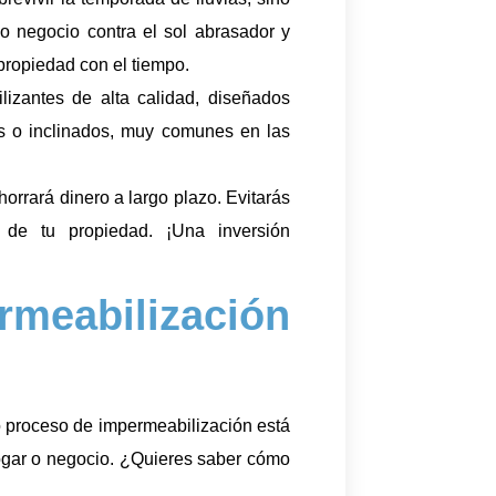
o negocio contra el sol abrasador y
propiedad con el tiempo.
lizantes de alta calidad, diseñados
nos o inclinados, muy comunes en las
horrará dinero a largo plazo. Evitarás
 de tu propiedad. ¡Una inversión
eabilización
o proceso de impermeabilización está
ogar o negocio. ¿Quieres saber cómo