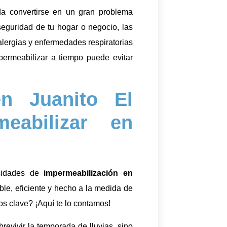
da convertirse en un gran problema
eguridad de tu hogar o negocio, las
lergias y enfermedades respiratorias
permeabilizar a tiempo puede evitar
n Juanito El
eabilizar en
sidades de
impermeabilización en
able, eficiente y hecho a la medida de
os clave? ¡Aquí te lo contamos!
revivir la temporada de lluvias, sino