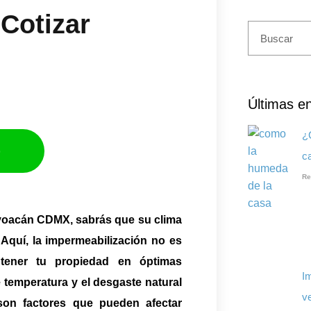
Cotizar​
Últimas e
¿
p
c
Re
Coyoacán CDMX, sabrás que su clima
Aquí, la impermeabilización no es
tener tu propiedad en óptimas
I
 temperatura y el desgaste natural
ve
son factores que pueden afectar