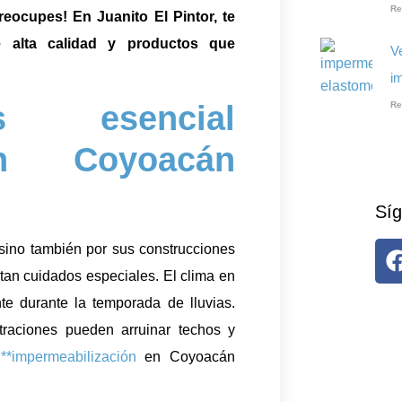
Re
reocupes! En Juanito El Pintor, te
e alta calidad y productos que
V
i
esencial
Re
en Coyoacán
Síg
 sino también por sus construcciones
itan cuidados especiales. El clima en
te durante la temporada de lluvias.
raciones pueden arruinar techos y
a
**impermeabilización
en Coyoacán