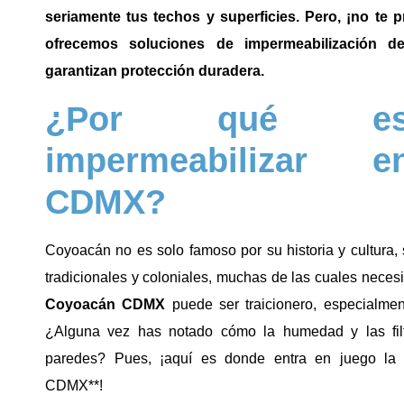
seriamente tus techos y superficies. Pero, ¡no te p
ofrecemos soluciones de impermeabilización d
garantizan protección duradera.
¿Por qué es 
impermeabilizar 
CDMX?
Coyoacán no es solo famoso por su historia y cultura,
tradicionales y coloniales, muchas de las cuales neces
Coyoacán CDMX
puede ser traicionero, especialmen
¿Alguna vez has notado cómo la humedad y las filt
paredes? Pues, ¡aquí es donde entra en juego l
CDMX**!