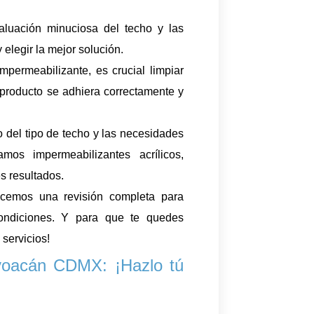
uación minuciosa del techo y las
 elegir la mejor solución.
impermeabilizante, es crucial limpiar
 producto se adhiera correctamente y
 del tipo de techo y las necesidades
zamos impermeabilizantes acrílicos,
s resultados.
 hacemos una revisión completa para
ondiciones. Y para que te quedes
 servicios!
yoacán CDMX: ¡Hazlo tú