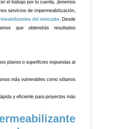
er el trabajo por tu cuenta, ¡tenemos
mos servicios de impermeabilización,
rmeabilizantes del mercado
. Desde
izamos que obtendrás resultados
hos planos o superficies expuestas al
 zonas más vulnerables como sótanos
rápida y eficiente para proyectos más
ermeabilizante