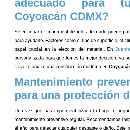
adecuado para t
Coyoacán CDMX?
Seleccionar el impermeabilizante adecuado puede par
para ayudarte. Factores como el tipo de superficie, el c
papel crucial en la elección del material. En
Juanit
personalizada para que tomes la mejor decisión, ya 
casa colonial o una construcción moderna en
Coyoacá
Mantenimiento prevent
para una protección d
Una vez que has impermeabilizado tu hogar o negocio
mantenimiento preventivo regular. Recomendamos insp
al año para detectar cualquier desgaste o daño. Este 