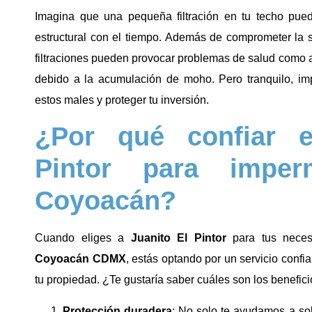
Imagina que una pequeña filtración en tu techo pue
estructural con el tiempo. Además de comprometer la s
filtraciones pueden provocar problemas de salud como a
debido a la acumulación de moho. Pero tranquilo, im
estos males y proteger tu inversión.
¿Por qué confiar e
Pintor para imperm
Coyoacán?
Cuando eliges a
Juanito El Pintor
para tus nece
Coyoacán CDMX
, estás optando por un servicio confi
tu propiedad. ¿Te gustaría saber cuáles son los benefici
Protección duradera
: No solo te ayudamos a sob