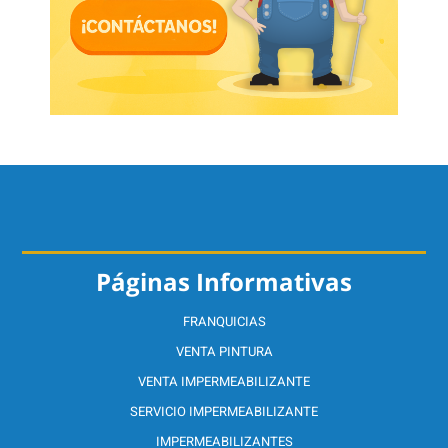
Páginas Informativas
FRANQUICIAS
VENTA PINTURA
VENTA IMPERMEABILIZANTE
SERVICIO IMPERMEABILIZANTE
IMPERMEABILIZANTES