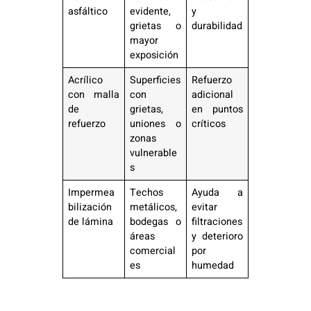
asfáltico
evidente,
y
grietas o
durabilidad
mayor
exposición
Acrílico
Superficies
Refuerzo
con malla
con
adicional
de
grietas,
en puntos
refuerzo
uniones o
críticos
zonas
vulnerable
s
Impermea
Techos
Ayuda a
bilización
metálicos,
evitar
de lámina
bodegas o
filtraciones
áreas
y deterioro
comercial
por
es
humedad