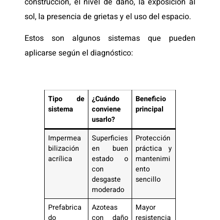
construcción, el nivel de daño, la exposición al
sol, la presencia de grietas y el uso del espacio.
Estos son algunos sistemas que pueden
aplicarse según el diagnóstico:
Tipo de
¿Cuándo
Beneficio
sistema
conviene
principal
usarlo?
Impermea
Superficies
Protección
bilización
en buen
práctica y
acrílica
estado o
mantenimi
con
ento
desgaste
sencillo
moderado
Prefabrica
Azoteas
Mayor
do
con daño
resistencia