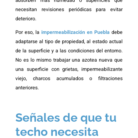
absorben más humedad o superficies que
necesitan revisiones periódicas para evitar
deterioro.
Por eso, la
impermeabilización en Puebla
debe
adaptarse al tipo de propiedad, al estado actual
de la superficie y a las condiciones del entorno.
No es lo mismo trabajar una azotea nueva que
una superficie con grietas, impermeabilizante
viejo, charcos acumulados o filtraciones
anteriores.
Señales de que tu
techo necesita