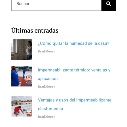
Últimas entradas
¿Cómo quitar la humedad de la casa?
Read More »
Impermeabilizante térmico: ventajas y
aplicación
Read More »
Ventajas y usos del impermeabilizante
elastomérico
Read More »