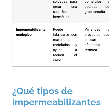
soldadas para
comercios 
crear una
azoteas d
superficie
gran tamaño.
hermética.
Impermeabilizante
Puede
Viviendas 
ecológico
fabricarse con
proyectos qu
materiales
buscan
reciclados y
eficiencia
ayuda a
térmica.
reducir el
calor.
¿Qué tipos de
impermeabilizantes