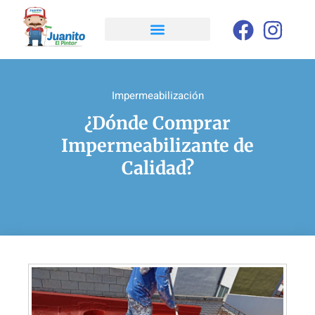
Impermeabilización
¿Dónde Comprar
Impermeabilizante de
Calidad?