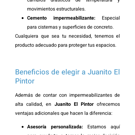
movimientos estructurales.
Cemento impermeabilizante:
Especial
para cisternas y superficies de concreto.
Cualquiera que sea tu necesidad, tenemos el
producto adecuado para proteger tus espacios.
Beneficios de elegir a Juanito El
Pintor
Además de contar con impermeabilizantes de
alta calidad, en
Juanito El Pintor
ofrecemos
ventajas adicionales que hacen la diferencia:
Asesoría personalizada:
Estamos aquí